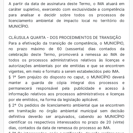
A partir da data de assinatura deste Termo, o IMA atuará em
caráter supletivo, exercendo com exclusividade a competência
para analisar e decidir sobre todos os processos de
licenciamento ambiental de impacto local no território do
MUNICÍPIO.
CLÁUSULA QUARTA - DOS PROCEDIMENTOS DE TRANSIÇÃO
Para a efetivação da transição de competência, o MUNICÍPIO,
no prazo máximo de 60 (sessenta) dias contados da
celebração deste Termo, promoverá a remessa ao IMA de
todos os processos administrativos relativos às licenças e
autorizações ambientais por ele emitidas e que se encontrem
vigentes, em meio e formato a serem estabelecidos pelo IMA.
§ 1º Sem prejuízo do disposto no caput, o MUNICÍPIO deverá
manter a guarda de cópia integral dos processos e
permanecerá responsável pela publicidade e acesso à
informação relativos aos processos administrativos e licenças
por ele emitidos, na forma da legislação aplicável.
§ 2º Os pedidos de licenciamento ambiental que se encontrem
em tramitação no órgão ambiental municipal sem decisão
definitiva deverão ser arquivados, cabendo ao MUNICÍPIO
cientificar os respectivos interessados no prazo de 20 (vinte)
dias, contados da data de remessa do processo ao IMA.