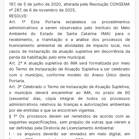
167, de 5 de junho de 2020, alterada pela Resolução CONSEMA
nº 287, de 6 de novembro de 2025,
RESOLVE:
Art. 1º Esta Portaria estabelece os procedimentos
administrativos a serem observados pelo Instituto do Meio
Ambiente do Estado de Santa Catarina (IMA) para o
recebimento, a tramitação e a análise dos processos de
licenciamento ambiental de atividades de impacto local, nos
casos de instauração da atuação supletiva em decorrência da
perda da habilitação pelo ente municipal.
Art. 2º A atuação supletiva do IMA será formalizada por meio
do Termo de Instauração de Atuação Supletiva a ser celebrado
com o município, conforme modelo do Anexo Único desta
Portaria.
Art. 3º Celebrado o Termo de Instauração de Atuação Supletiva,
o município deverá encaminhar ao IMA, no prazo de 60
(sessenta) dias, cópia integral de todos os processos
administrativos relativos às licenças e autorizações ambientais
por ele emitidas e que se encontrem vigentes.
§ 1º Os processos devem ser remetidos de acordo com as
seguintes especificações, sem prejuízo de outras que vierem a
ser definidas pela Diretoria de Licenciamento Ambiental:
I - os arquivos deverão ser enviados em meio digital, em