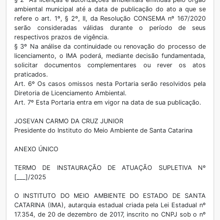
ambiental municipal até a data de publicação do ato a que se
refere o art. 1º, § 2º, II, da Resolução CONSEMA nº 167/2020
serão consideradas válidas durante o período de seus
respectivos prazos de vigência.
§ 3º Na análise da continuidade ou renovação do processo de
licenciamento, o IMA poderá, mediante decisão fundamentada,
solicitar documentos complementares ou rever os atos
praticados.
Art. 6º Os casos omissos nesta Portaria serão resolvidos pela
Diretoria de Licenciamento Ambiental.
Art. 7º Esta Portaria entra em vigor na data de sua publicação.
JOSEVAN CARMO DA CRUZ JUNIOR
Presidente do Instituto do Meio Ambiente de Santa Catarina
ANEXO ÚNICO
TERMO DE INSTAURAÇÃO DE ATUAÇÃO SUPLETIVA Nº
[___]/2025
O INSTITUTO DO MEIO AMBIENTE DO ESTADO DE SANTA
CATARINA (IMA), autarquia estadual criada pela Lei Estadual nº
17.354, de 20 de dezembro de 2017, inscrito no CNPJ sob o nº