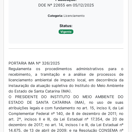
DOE Nº 22655 em 05/12/2025
Categoria:
Licenciamento
Status:
Vigente
PORTARIA IMA Nº 326/2025
Regulamenta os procedimentos administrativos para o
recebimento, a tramitação e a análise de processos de
licenciamento ambiental de impacto local, em decorrência da
instauração da atuação supletiva do Instituto do Meio Ambiente
do Estado de Santa Catarina (IMA).
O PRESIDENTE DO INSTITUTO DO MEIO AMBIENTE DO
ESTADO DE SANTA CATARINA (IMA), no uso de suas
atribuições legais e com fundamento no art. 15, inciso II, da Lei
Complementar Federal nº 140, de 8 de dezembro de 2011; no
art. 2º, incisos II e III, da Lei Estadual nº 17.354, de 20 de
dezembro de 2017; no art. 14, incisos I e III, da Lei Estadual nº
14.675, de 13 de abril de 2009; e na Resolução CONSEMA nº