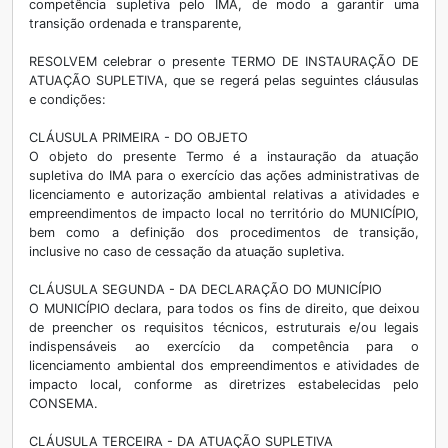
competência supletiva pelo IMA, de modo a garantir uma
transição ordenada e transparente,
RESOLVEM celebrar o presente TERMO DE INSTAURAÇÃO DE
ATUAÇÃO SUPLETIVA, que se regerá pelas seguintes cláusulas
e condições:
CLÁUSULA PRIMEIRA - DO OBJETO
O objeto do presente Termo é a instauração da atuação
supletiva do IMA para o exercício das ações administrativas de
licenciamento e autorização ambiental relativas a atividades e
empreendimentos de impacto local no território do MUNICÍPIO,
bem como a definição dos procedimentos de transição,
inclusive no caso de cessação da atuação supletiva.
CLÁUSULA SEGUNDA - DA DECLARAÇÃO DO MUNICÍPIO
O MUNICÍPIO declara, para todos os fins de direito, que deixou
de preencher os requisitos técnicos, estruturais e/ou legais
indispensáveis ao exercício da competência para o
licenciamento ambiental dos empreendimentos e atividades de
impacto local, conforme as diretrizes estabelecidas pelo
CONSEMA.
CLÁUSULA TERCEIRA - DA ATUAÇÃO SUPLETIVA