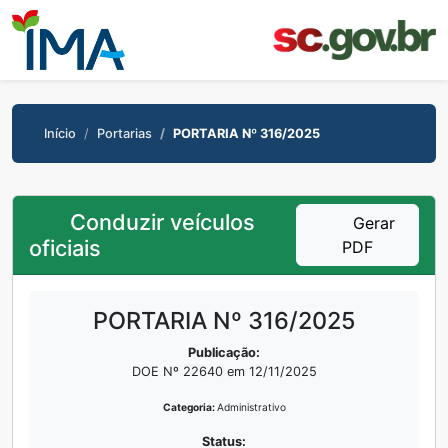
Início
Portarias
PORTARIA Nº 316/2025
Conduzir veículos
Gerar
oficiais
PDF
PORTARIA Nº 316/2025
Publicação:
DOE Nº 22640 em 12/11/2025
Categoria:
Administrativo
Status: