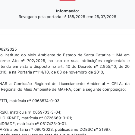
Informação:
Revogada pela portaria nº 188/2025 em: 25/07/2025
062/2025
do Instituto do Meio Ambiente do Estado de Santa Catarina – IMA em
nforme Ato nº 702/2025, no uso de suas atribuições regimentais e
e tendo em vista o disposto no art. 40 do Decreto nº 2.955/10, de 20
2010, e na Portaria nº114/10, de 03 de novembro de 2010,
GNAR a Comissão Regional de Licenciamento Ambiental – CRLA, da
 Regional do Meio Ambiente de MAFRA, com a seguinte composição:
TTI, matrícula nº 0968574-0-03.
SKI, matrícula nº 0659703-3-04;
O KRAFT, matrícula nº 0726669-3-01;
NDRADE, matrícula nº 0617423-0-01.
A-SE a portaria nº 096/2023, publicada no DOESC nº 21997.