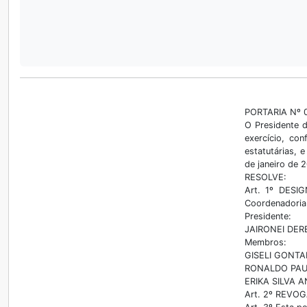
PORTARIA Nº 
O Presidente 
exercício, co
estatutárias, 
de janeiro de 
RESOLVE:
Art. 1º DESI
Coordenadoria
Presidente:
JAIRONEI DERE
Membros:
GISELI GONTAR
RONALDO PAUL
ERIKA SILVA A
Art. 2º REVOG