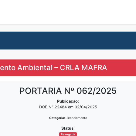
mento Ambiental – CRLA MAFRA
PORTARIA Nº 062/2025
Publicação:
DOE Nº 22484 em 02/04/2025
Categoria:
Licenciamento
Status:
Revogada